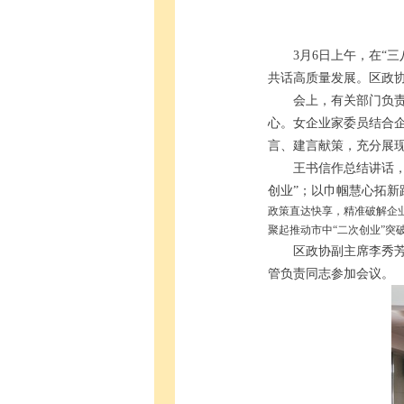
3月6日上午，在“
共话高质量发展。区政
会上，有关部门负
心。女企业家委员结合
言、建言献策，充分展
王书信作总结讲话
创业”；以巾帼慧心拓新
政策直达快享，精准破解企
聚起推动市中“二次创业”突
区政协副主席李秀
管负责同志参加会议。