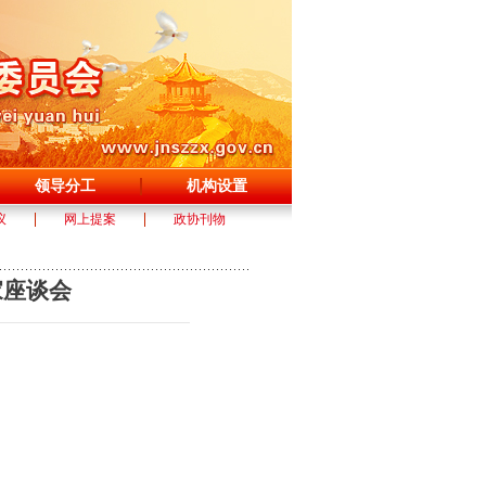
领导分工
机构设置
议
网上提案
政协刊物
家座谈会