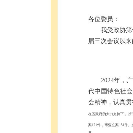
各位委员：
我受政协第
届三次会议以来
2024年
代中国特色社会
会精神，认真贯
在区政府的大力支持下，以
案
171件，审查立案151件
复。