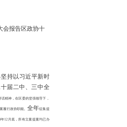
大会报告区政协十
终坚持以习近平新时
二十届二中、三中全
讲话精神，在区委的坚强领导下，
全年
提案履行政协职能。
征集提
24年12月底，所有立案提案均已办