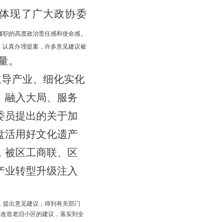
体现了广大政协委
履职的高度政治责任感和使命感。
，认真办理提案，许多意见建议被
量。
主导产业、细化实化
、
融入大局、服务
委员提出的关于
加
盘活用好文化遗产
，被区工商联、区
产业转型升级注入
，提出意见建议，得到有关部门
，改造老旧小区的建议，落实到全