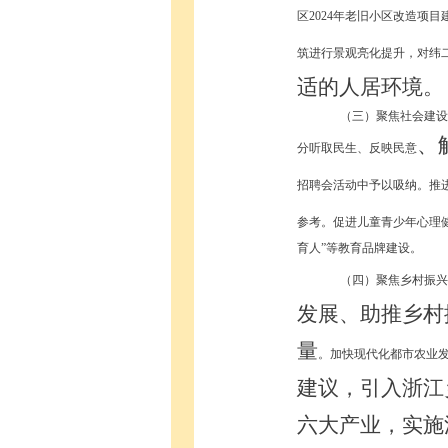
区
2024年老旧小区改造项
筑进行景观亮化提升，对纬二
适的人居环境
。
（三）聚焦社会建设
、
分听取民生、反映民意
招聘会活动中予以吸纳。推
参考。促进儿童青少年心理
育人”等教育品牌建设。
（四）聚焦乡村振兴
发展、助推乡村
量
。加快现代化都市农业
建议，
引入浙江
六大产业，实施