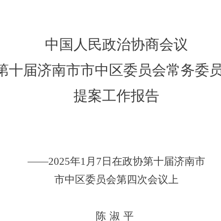
中国人民政治协商会议
第十届济南市市中区委员会常务委
提案工作报告
——
20
25
年
1
月
7
日在政协第
十
届济南市
市中区委员会第
四
次会议上
陈淑平