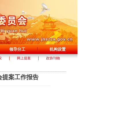
领导分工
机构设置
议
网上提案
政协刊物
会提案工作报告