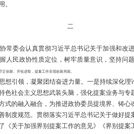
用。
二
协
常委会认真贯彻习近平总书记关于加强和改
握人民政协性质定位，树牢质量意识，坚持问
守正创新、开拓进取，提案工作呈现崭新局面。
思想引领，凝聚团结奋进力量
。
一是持续深化理
特色社会主义思想武装头脑，
强化提案业务与
专
方式
的融入融合
，为推进政协委员提境界、铸心
善制度规范。
贯彻落实习近平总书记关于做好提
了
《关于加强界别提案工作的意见》《界别提案