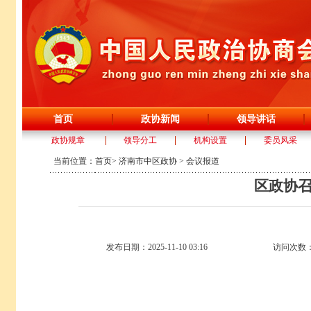
首页
政协新闻
领导讲话
政协规章
领导分工
机构设置
委员风采
当前位置：
首页
>
济南市中区政协
>
会议报道
区政协
发布日期：2025-11-10 03:16
访问次数