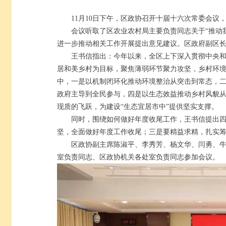
11月10日下午，区政协召开十届十六次常委会议
会议听取了区农业农村局主要负责同志关于“推动我
进一步推动相关工作开展提出意见建议。区政府副区
王书信指出：今年以来，全区上下深入贯彻中央
居和美乡村为目标，聚焦薄弱环节聚力攻坚，乡村环
中，一是以机制闭环化推动环境整治从突击到常态，
政府主导到全民参与，四是以生态效益推动乡村风貌
现质的飞跃，为建设“生态宜居市中”提供坚实支撑。
同时，围绕如何做好年度收尾工作，王书信提出
坚，全面做好年度工作收尾；三是要精益求精，扎实筹
区政协副主席陈淑平、李秀芳、杨文华、闫勇、
室负责同志、区政协机关各处室负责同志参加会议。