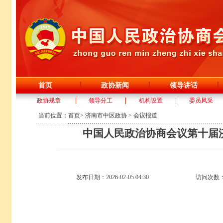
首页
政协新闻
领导讲话
政协规章
领导分工
机构设置
委员风采
当前位置：
首页
>
济南市中区政协
>
会议报道
中国人民政治协商会议第十届
发布日期：2026-02-05 04:30
访问次数