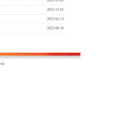
2023-12-01
2023-12-01
2023-02-13
2022-09-29
ed