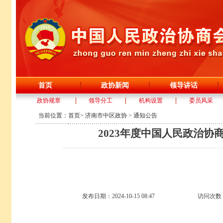
首页
政协新闻
领导讲话
政协规章
领导分工
机构设置
委员风采
当前位置：
首页
>
济南市中区政协
>
通知公告
2023年度中国人民政治
发布日期：2024-10-15 08:47
访问次数